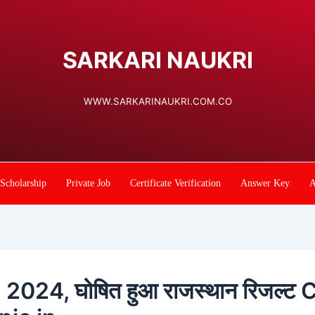
SARKARI NAUKRI
WWW.SARKARINAUKRI.COM.CO
Scholarship
Private Job
Certificate Verification
Answer Key
A
2024, घोषित हुआ राजस्थान रिजल