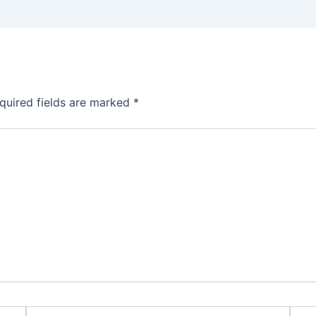
quired fields are marked
*
Email*
Webs