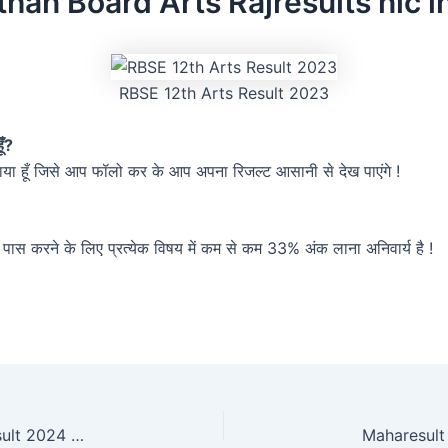
han Board Arts Rajresults nic i
RBSE 12th Arts Result 2023
ूँ?
ताया हूँ जिसे आप फॉलो कर के आप अपना रिजल्ट आसानी से देख पाएंगे !
पास करने के लिए प्रत्येक विषय में कम से कम 33% अंक लाना अनिवार्य है !
Deen Dayal Upadhyaya Gorakhpur University Result 2024 DDU Official Website www.ddugu.ac.in