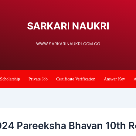
SARKARI NAUKRI
WWW.SARKARINAUKRI.COM.CO
Scholarship
Private Job
Certificate Verification
Answer Key
A
024 Pareeksha Bhavan 10th R