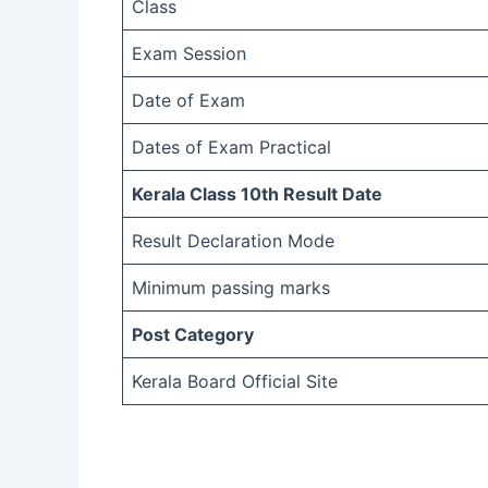
Class
Exam Session
Date of Exam
Dates of Exam Practical
Kerala Class 10th Result Date
Result Declaration Mode
Minimum passing marks
Post Category
Kerala Board Official Site