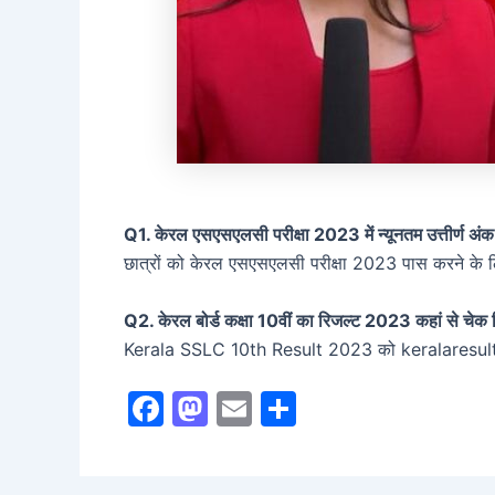
Q1. केरल एसएसएलसी परीक्षा 2023 में न्यूनतम उत्तीर्ण अंक क
छात्रों को केरल एसएसएलसी परीक्षा 2023 पास करने के लि
Q2. केरल बोर्ड कक्षा 10वीं का रिजल्ट 2023 कहां से चेक
Kerala SSLC 10th Result 2023 को keralaresults.
F
M
E
S
a
a
m
h
c
st
ai
ar