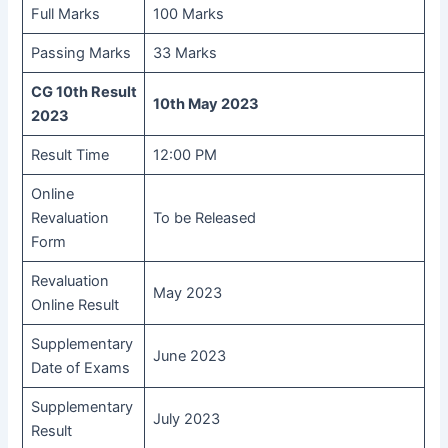
Full Marks
100 Marks
Passing Marks
33 Marks
CG 10th Result
10th May 2023
2023
Result Time
12:00 PM
Online
Revaluation
To be Released
Form
Revaluation
May 2023
Online Result
Supplementary
June 2023
Date of Exams
Supplementary
July 2023
Result